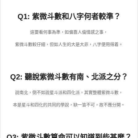
Q1: 紫微斗數和八字何者較準？
這要看何事為準，如偏靠人倫情感之事，
紫微斗數較仔細，但如人生的大是大非，八字便用得着。
Q2: 聽說紫微斗數有南、北派之分？
說南北，倒不如說星斗派和四化派，其實整體紫微斗數，
本是星斗和四化的共同的學說，缺一皆不可，故不應分開。
Q3: 紫微斗數算命可以知道到些甚麼？