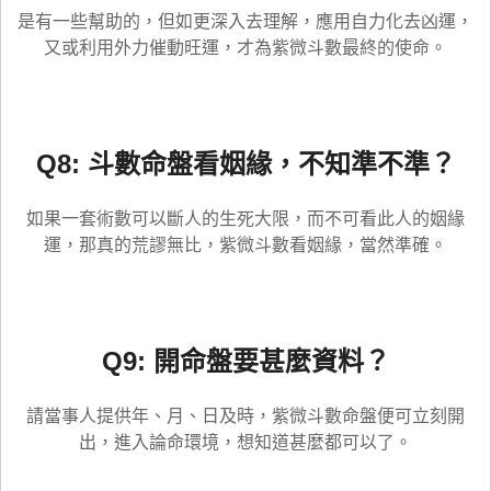
是有一些幫助的，但如更深入去理解，應用自力化去凶運，
又或利用外力催動旺運，才為紫微斗數最終的使命。
Q8: 斗數命盤看姻緣，不知準不準？
如果一套術數可以斷人的生死大限，而不可看此人的姻緣
運，那真的荒謬無比，紫微斗數看姻緣，當然準確。
Q9: 開命盤要甚麼資料？
請當事人提供年、月、日及時，紫微斗數命盤便可立刻開
出，進入論命環境，想知道甚麼都可以了。