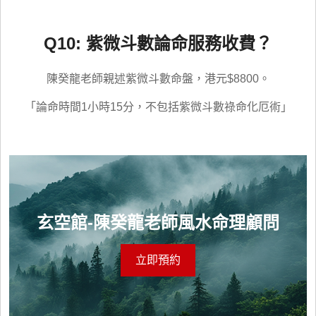
Q10: 紫微斗數論命服務收費？
陳癸龍老師親述紫微斗數命盤，港元$8800。
「論命時間1小時15分，不包括紫微斗數祿命化厄術」
玄空館-陳癸龍老師風水命理顧問
立即預約