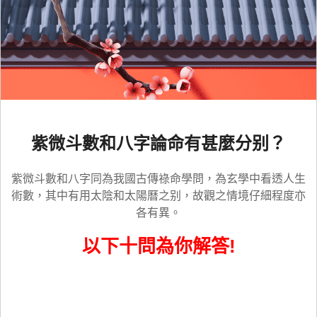
紫微斗數和八字論命有甚麼分别？
紫微斗數和八字同為我國古傳祿命學問，為玄學中看透人生
術數，其中有用太陰和太陽曆之别，故觀之情境仔細程度亦
各有異。
以下十問為你解答!