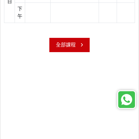
日
下
午
全部課程