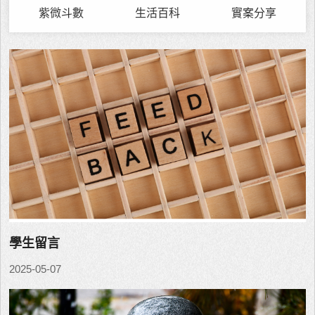
紫微斗數
生活百科
實案分享
學生留言
2025-05-07