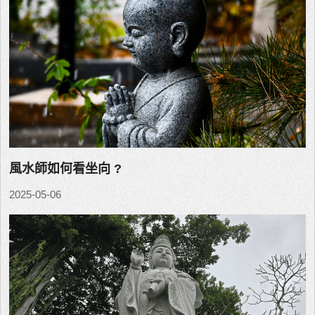
風水師如何看坐向 ?
2025-05-06