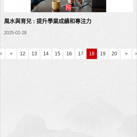
風水與育兒 : 提升學業成績和專注力
2025-02-28
<
<
12
13
14
15
16
17
18
19
20
>