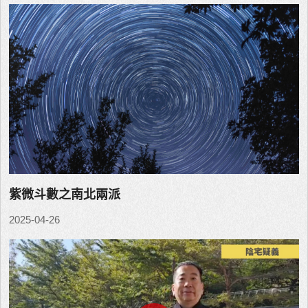
紫微斗數之南北兩派
2025-04-26