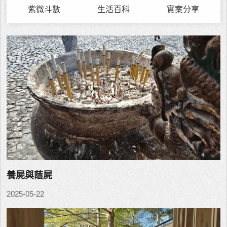
紫微斗數
生活百科
實案分享
養屍與蔭屍
2025-05-22