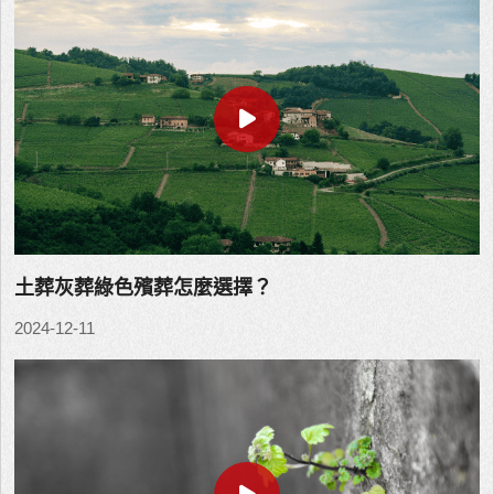
土葬灰葬綠色殯葬怎麼選擇？
2024-12-11