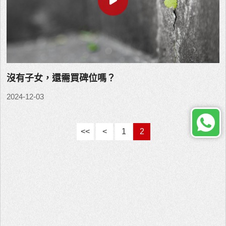
沒有子女，還需買碑位嗎？
2024-12-03
<<
<
1
2