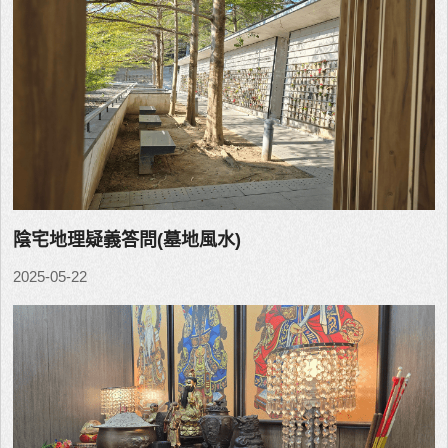
陰宅地理疑義答問(墓地風水)
2025-05-22