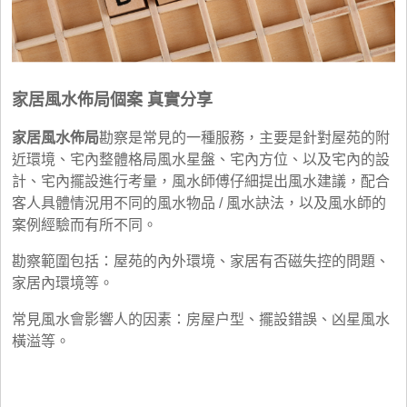
家居風水佈局個案 真實分享
家居風水佈局
勘察是常見的一種服務，主要是針對屋苑的附
近環境、宅內整體格局風水星盤、宅內方位、以及宅內的設
計、宅內擺設進行考量，風水師傅仔細提出風水建議，配合
客人具體情況用不同的風水物品 / 風水訣法，以及風水師的
案例經驗而有所不同。
勘察範圍包括：屋苑的內外環境、家居有否磁失控的問題、
家居內環境等。
常見風水會影響人的因素：房屋户型、擺設錯誤、凶星風水
橫溢等。