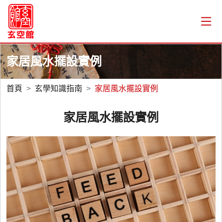
家居風水擺設實例
首頁
玄學知識指南
家居風水擺設實例
家居風水擺設實例