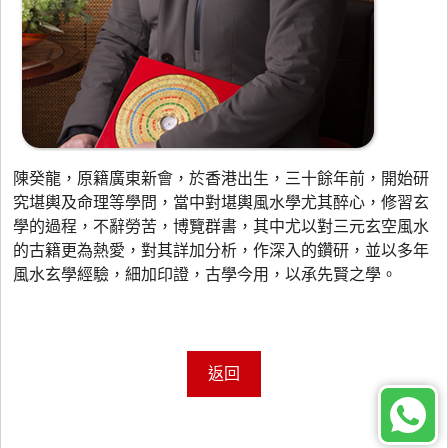
陳癸龍，原籍廣東新會，於香港出生，三十餘年前，開始研
究堪輿及命理等學問，當中對堪輿風水學尤其醉心，修習玄
學的過程，不辭勞苦，博覽群書，其中尤以對三元玄空風水
的古籍更為熱愛，對其詳加分析，作深入的鑽研，並以多年
風水玄學經驗，細加印證，古學今用，以承先賢之學。
返回