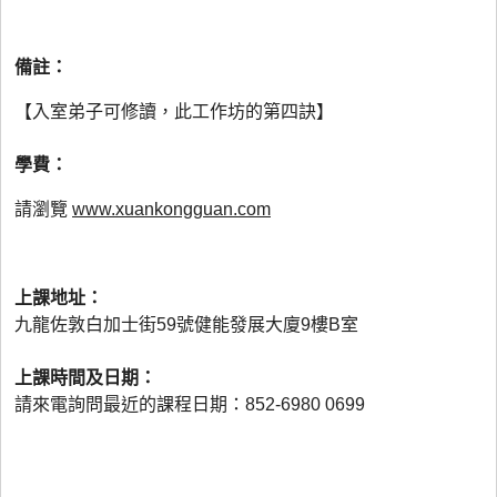
備註：
【入室弟子可修讀，此工作坊的第四訣】
學費：
請瀏覽
www.xuankongguan.com
上課地址：
九龍佐敦白加士街59號健能發展大廈9樓B室
上課時間及日期：
請來電詢問最近的課程日期：852-6980 0699