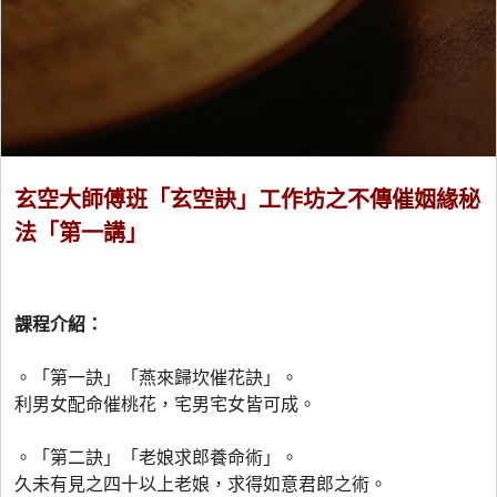
玄空大師傅班「玄空訣」工作坊之不傳催姻緣秘
法「第一講」
課程介紹：
。「第一訣」「燕來歸坎催花訣」。
利男女配命催桃花，宅男宅女皆可成。
。「第二訣」「老娘求郎養命術」。
久未有見之四十以上老娘，求得如意君郎之術。