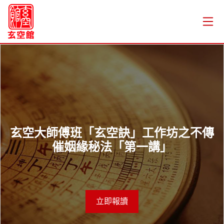
玄空大師傅班「玄空訣」工作坊之不傳
催姻緣秘法「第一講」
立即報讀