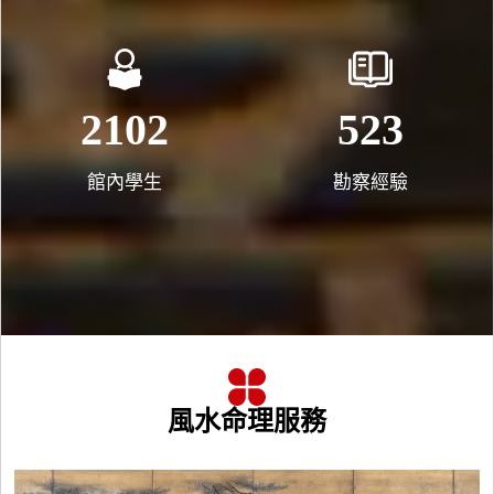
2362
588
館內學生
勘察經驗
風水命理服務