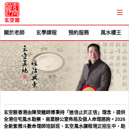
關於老師
玄學課程
預約服務
風水樓王
玄空館香港由陳癸龍師傅秉持「迷信止於正信」理念，提供
全港住宅風水勘察、商業辦公室佈局及個人命理諮詢。2026
全新紫微斗數命理師培訓班、玄空風水課程現正招生中，助