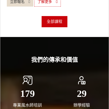
立即報名
了解更多
全部課程
我們的傳承和價值
200
33
專業風水師培訓
辦學經驗