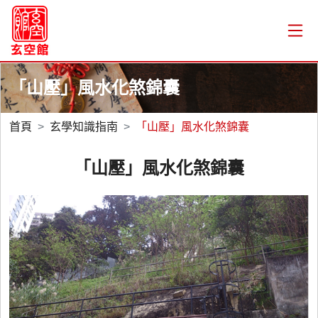
「山壓」風水化煞錦囊
首頁
玄學知識指南
「山壓」風水化煞錦囊
「山壓」風水化煞錦囊