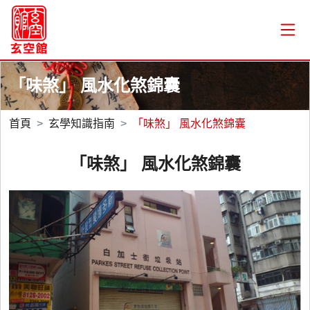
「味煞」 風水化煞錦囊
首頁
玄學知識指南
「味煞」 風水化煞錦囊
「味煞」 風水化煞錦囊