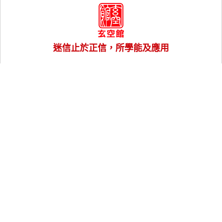
迷信止於正信，所學能及應用
訂閱我們
Follow Us
關於老師
實體課程
線上課程
風水樓王
風水命理服務
講座與工作坊